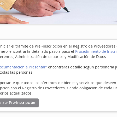
iniciar el trámite de Pre -inscripción en el Registro de Proveedore
ero, encontrarás detallado paso a paso el
Procedimiento de Inscr
erentes, Administración de usuarios y Modificación de Datos.
ocumentación a Presentar”
encontrarás detalle según personería ju
todas las personas.
portante que todos los oferentes de bienes y servicios que deseen 
ipción con el Registro de Proveedores, siendo obligación de cada 
torios actualizados.
lizar Pre-Inscripción