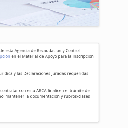
s de esta Agencia de Recaudacion y Control
ipción
en el Material de Apoyo para la Inscripción
rídica y las Declaraciones Juradas requeridas
contratar con esta ARCA finalicen el trámite de
uno, mantener la documentación y rubros/clases