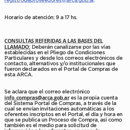
registrodeproveedores@arca.gob.ar
.
Horario de atención: 9 a 17 hs.
CONSULTAS REFERIDAS A LAS BASES DEL
LLAMADO:
Deberán canalizarse por las vías
establecidas en el Pliego de Condiciones
Particulares y desde los correos electrónicos de
contacto, alternativos y/o institucionales que
fueron declarados en el Portal de Compras de
esta ARCA.
Se aclara que el correo electrónico
info_compras@arca.gob.ar
es la propia cuenta
del Sistema Portal de Compras, a través de la
cual se envían invitaciones automáticas a los
oferentes inscriptos en el Portal, el día y hora en
que se publica un Proceso de Compra, así como
también es el medio para solicitud de