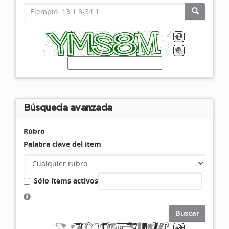
Búsqueda avanzada
Rúbro
Palabra clave del ítem
Sólo ítems activos
Buscar