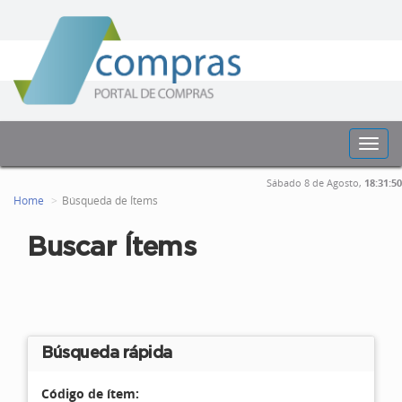
Toggl
navig
Sábado 8 de Agosto,
18:31:50
Home
Búsqueda de Ítems
Buscar Ítems
Búsqueda rápida
Código de ítem: