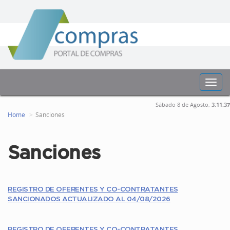
Toggl
navig
Sábado 8 de Agosto,
3:11:37
Home
Sanciones
Sanciones
REGISTRO DE OFERENTES Y CO-CONTRATANTES
SANCIONADOS ACTUALIZADO AL 04/08/2026
REGISTRO DE OFERENTES Y CO-CONTRATANTES