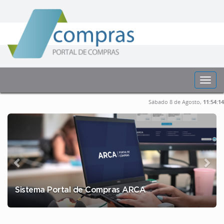
Toggl
navig
Sábado 8 de Agosto,
11:54:14
Sistema Portal de Compras ARCA