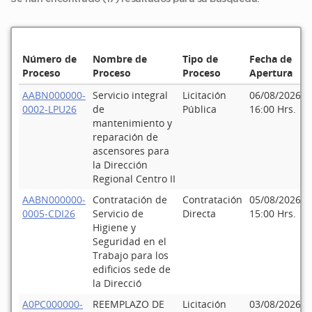
Número de
Nombre de
Tipo de
Fecha de
Proceso
Proceso
Proceso
Apertura
AABN000000-
Servicio integral
Licitación
06/08/2026
0002-LPU26
de
Pública
16:00 Hrs.
mantenimiento y
reparación de
ascensores para
la Dirección
Regional Centro II
AABN000000-
Contratación de
Contratación
05/08/2026
0005-CDI26
Servicio de
Directa
15:00 Hrs.
Higiene y
Seguridad en el
Trabajo para los
edificios sede de
la Direcció
A0PC000000-
REEMPLAZO DE
Licitación
03/08/2026