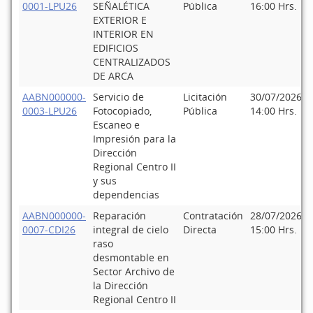
0001-LPU26
SEÑALÉTICA
Pública
16:00 Hrs.
EXTERIOR E
INTERIOR EN
EDIFICIOS
CENTRALIZADOS
DE ARCA
AABN000000-
Servicio de
Licitación
30/07/2026
0003-LPU26
Fotocopiado,
Pública
14:00 Hrs.
Escaneo e
Impresión para la
Dirección
Regional Centro II
y sus
dependencias
AABN000000-
Reparación
Contratación
28/07/2026
0007-CDI26
integral de cielo
Directa
15:00 Hrs.
raso
desmontable en
Sector Archivo de
la Dirección
Regional Centro II