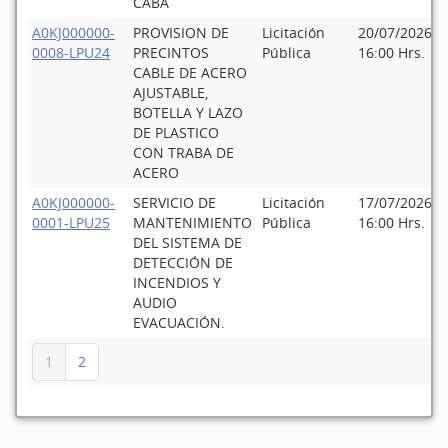
CABA
A0KJ000000-
PROVISION DE
Licitación
20/07/2026
0008-LPU24
PRECINTOS
Pública
16:00 Hrs.
CABLE DE ACERO
AJUSTABLE,
BOTELLA Y LAZO
DE PLASTICO
CON TRABA DE
ACERO
A0KJ000000-
SERVICIO DE
Licitación
17/07/2026
0001-LPU25
MANTENIMIENTO
Pública
16:00 Hrs.
DEL SISTEMA DE
DETECCIÓN DE
INCENDIOS Y
AUDIO
EVACUACIÓN.
1
2