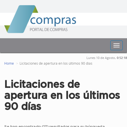
Toggl
navig
Lunes 10 de Agosto,
0:52:19
Home
Licitaciones de apertura en los últimos 90 días
Licitaciones de
apertura en los últimos
90 días
Se han encontrado (17) resultados para su búsqueda.