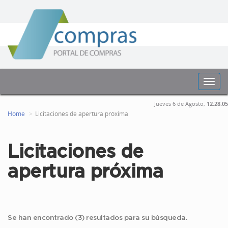
Toggl
navig
Jueves 6 de Agosto,
12:28:06
Home
Licitaciones de apertura próxima
Licitaciones de
apertura próxima
Se han encontrado (3) resultados para su búsqueda.