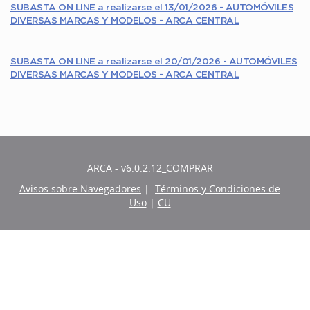
SUBASTA ON LINE a realizarse el 13/01/2026 - AUTOMÓVILES
DIVERSAS MARCAS Y MODELOS - ARCA CENTRAL
SUBASTA ON LINE a realizarse el 20/01/2026 - AUTOMÓVILES
DIVERSAS MARCAS Y MODELOS - ARCA CENTRAL
ARCA - v6.0.2.12_COMPRAR
Avisos sobre Navegadores
|
Términos y Condiciones de
Uso
|
CU