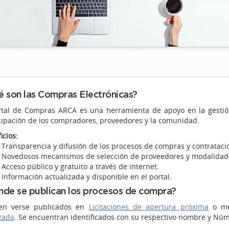
 son las Compras Electrónicas?
rtal de Compras ARCA es una herramienta de apoyo en la gestión
cipación de los compradores, proveedores y la comunidad.
icios:
Transparencia y difusión de los procesos de compras y contrataci
Novedosos mecanismos de selección de proveedores y modalidade
Acceso público y gratuito a través de internet.
Información actualizada y disponible en el portal.
de se publican los procesos de compra?
en verse publicados en
Licitaciones de apertura próxima
o med
zada
. Se encuentran identificados con su respectivo nombre y Núme