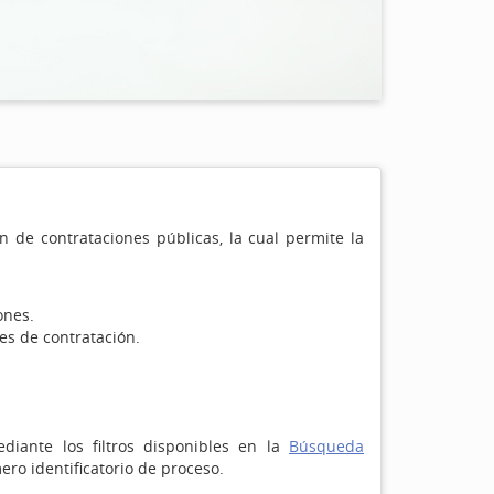
 de contrataciones públicas, la cual permite la
ones.
s de contratación.
iante los filtros disponibles en la
Búsqueda
ro identificatorio de proceso.