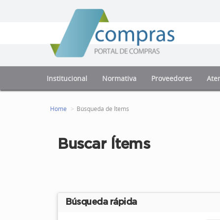
Institucional
Normativa
Proveedores
Aten
Home
Búsqueda de Ítems
Buscar Ítems
Búsqueda rápida