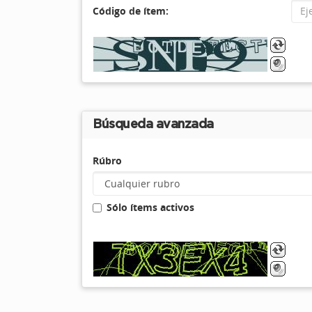
Código de ítem:
Búsqueda avanzada
Rúbro
Sólo ítems activos