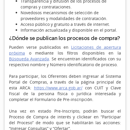
Transparencia y difusión de los procesos de
compras y contrataciones.
Novedosos mecanismos de selección de
proveedores y modalidades de contratación.
Acceso público y gratuito a través de internet.
Información actualizada y disponible en el portal.
¿Dónde se publican los procesos de compra?
Pueden verse publicados en
Licitaciones de apertura
próxima
o mediante los filtros disponibles en la
Búsqueda Avanzada
. Se encuentran identificados con su
respectivo nombre y Número identificatorio de proceso.
Para participar, los Oferentes deben ingresar al Sistema
Portal de Compras, a través de la página principal de
esta ARCA:
https://www.arca.gob.ar/
con CUIT y Clave
Fiscal de la persona física o jurídica interesada y
completar el Formulario de Pre-inscripción.
Una vez en estado Pre-Inscripto, podrán buscar el
Proceso de Compra de interés y clickear en “Participar
del Proceso” de modo que se habilitarán las acciones:
“Ingresar Consultas” y “Ofertar”.