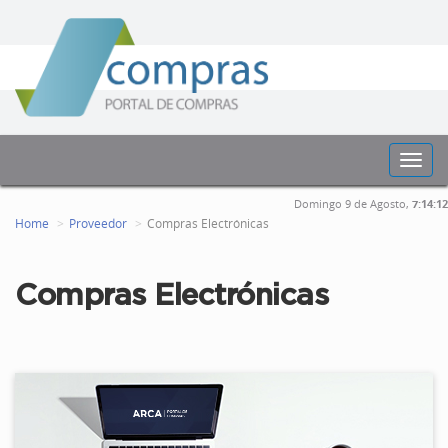
Toggl
navig
Domingo 9 de Agosto,
7:14:12
Home
Proveedor
Compras Electrónicas
Compras Electrónicas