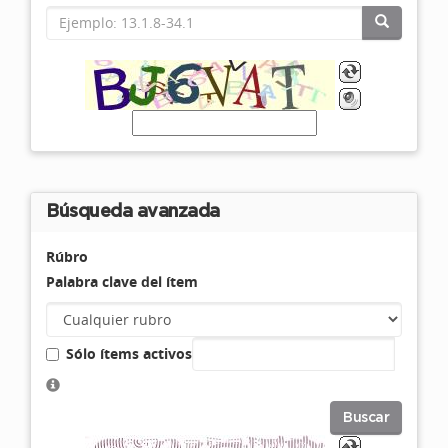
Búsqueda avanzada
Rúbro
Palabra clave del ítem
Sólo ítems activos
Buscar