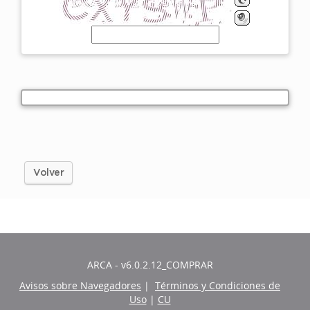
Volver
ARCA - v6.0.2.12_COMPRAR
Avisos sobre Navegadores
|
Términos y Condiciones de
Uso
|
CU