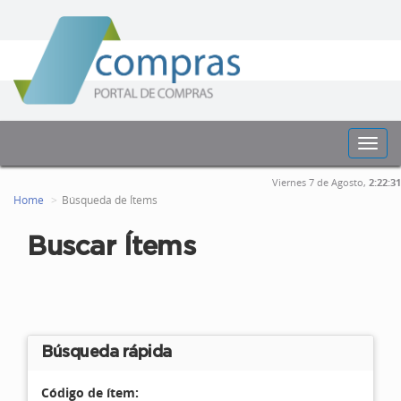
Toggl
navig
Viernes 7 de Agosto,
2:22:31
Home
Búsqueda de Ítems
Buscar Ítems
Búsqueda rápida
Código de ítem: