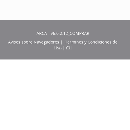
ARCA - v6.0.2.12_COMPRAR
Avisos sobre Navegadores
|
Términos y Condiciones de
Uso
|
CU