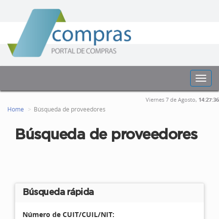
Toggl
navig
Viernes 7 de Agosto,
14:27:36
Home
Búsqueda de proveedores
Búsqueda de proveedores
Búsqueda rápida
Número de CUIT/CUIL/NIT: