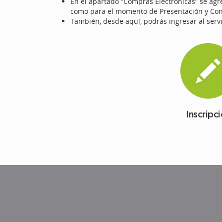
En el apartado “Compras Electrónicas” se agr
como para el momento de Presentación y Con
También, desde aquí, podrás ingresar al serv
Inscripc