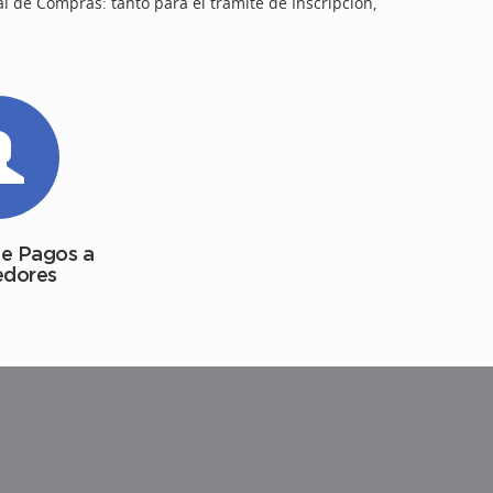
l de Compras: tanto para el trámite de Inscripción,
de Pagos a
edores