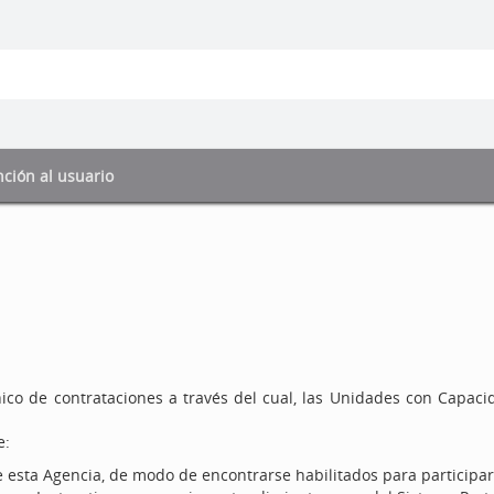
ción al usuario
ico de contrataciones a través del cual, las Unidades con Capaci
e:
e esta Agencia, de modo de encontrarse habilitados para participar