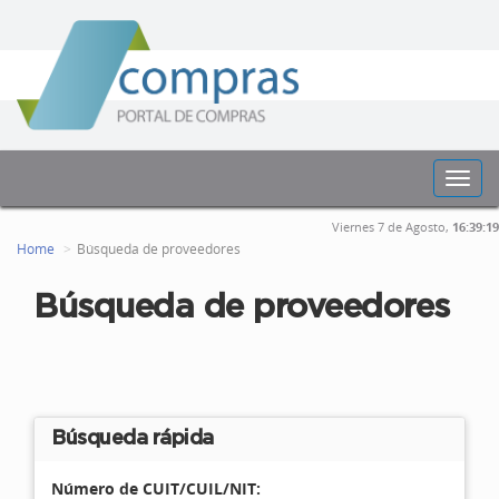
Toggl
navig
Viernes 7 de Agosto,
16:39:19
Home
Búsqueda de proveedores
Búsqueda de proveedores
Búsqueda rápida
Número de CUIT/CUIL/NIT: