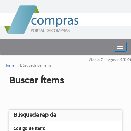
Toggl
navig
Viernes 7 de Agosto,
9:31:09
Home
Búsqueda de Ítems
Buscar Ítems
Búsqueda rápida
Código de ítem: