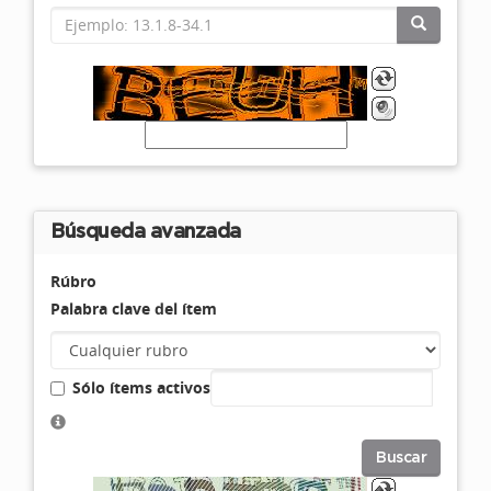
Búsqueda avanzada
Rúbro
Palabra clave del ítem
Sólo ítems activos
Buscar