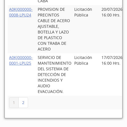
CABA
A0KJ000000-
PROVISION DE
Licitación
20/07/2026
0008-LPU24
PRECINTOS
Pública
16:00 Hrs.
CABLE DE ACERO
AJUSTABLE,
BOTELLA Y LAZO
DE PLASTICO
CON TRABA DE
ACERO
A0KJ000000-
SERVICIO DE
Licitación
17/07/2026
0001-LPU25
MANTENIMIENTO
Pública
16:00 Hrs.
DEL SISTEMA DE
DETECCIÓN DE
INCENDIOS Y
AUDIO
EVACUACIÓN.
1
2