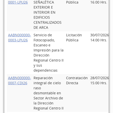
0001-LPU26
SEÑALÉTICA
Pública
16:00 Hrs.
EXTERIOR E
INTERIOR EN
EDIFICIOS
CENTRALIZADOS
DE ARCA
AABN000000-
Servicio de
Licitación
30/07/2026
0003-LPU26
Fotocopiado,
Pública
14:00 Hrs.
Escaneo e
Impresión para la
Dirección
Regional Centro II
y sus
dependencias
AABN000000-
Reparación
Contratación
28/07/2026
0007-CDI26
integral de cielo
Directa
15:00 Hrs.
raso
desmontable en
Sector Archivo de
la Dirección
Regional Centro II