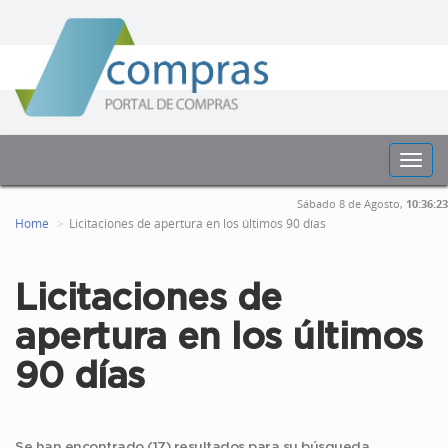
Toggl
navig
Sábado 8 de Agosto,
10:36:24
Home
Licitaciones de apertura en los últimos 90 días
Licitaciones de
apertura en los últimos
90 días
Se han encontrado (17) resultados para su búsqueda.