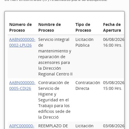
Número de
Nombre de
Tipo de
Fecha de
Proceso
Proceso
Proceso
Apertura
AABN000000-
Servicio integral
Licitación
06/08/2026
0002-LPU26
de
Pública
16:00 Hrs.
mantenimiento y
reparación de
ascensores para
la Dirección
Regional Centro II
AABN000000-
Contratación de
Contratación
05/08/2026
0005-CDI26
Servicio de
Directa
15:00 Hrs.
Higiene y
Seguridad en el
Trabajo para los
edificios sede de
la Direcció
A0PC000000-
REEMPLAZO DE
Licitación
03/08/2026