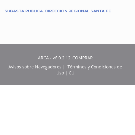
SUBASTA PUBLICA. DIRECCION REGIONAL SANTA FE
ARCA - v6.0.2.12_COMPRAR
Avisos sobre Navegadores
|
Términos y Condiciones de
Uso
|
CU