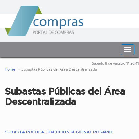
Toggl
navig
Sábado 8 de Agosto,
11:36:41
Home
Subastas Públicas del Área Descentralizada
Subastas Públicas del Área
Descentralizada
SUBASTA PUBLICA. DIRECCION REGIONAL ROSARIO