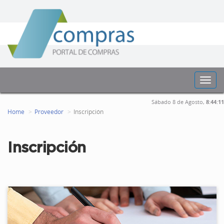
Toggl
navig
Sábado 8 de Agosto,
8:44:11
Home
Proveedor
Inscripción
Inscripción