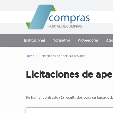
Institucional
Normativa
Proveedores
Aten
Home
Licitaciones de apertura próxima
Licitaciones de ape
Se han encontrado (2) resultados para su búsqueda