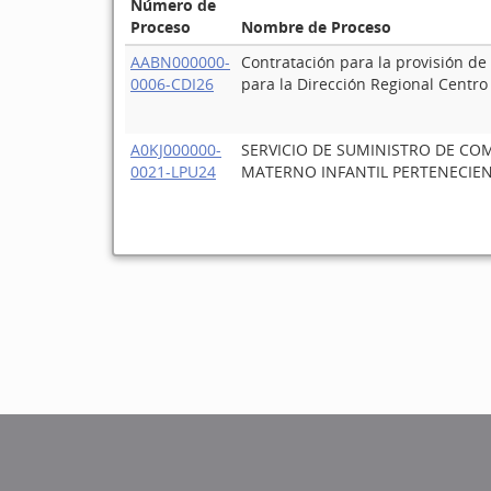
Número de
Proceso
Nombre de Proceso
AABN000000-
Contratación para la provisión de
0006-CDI26
para la Dirección Regional Centro I
A0KJ000000-
SERVICIO DE SUMINISTRO DE COM
0021-LPU24
MATERNO INFANTIL PERTENECIEN