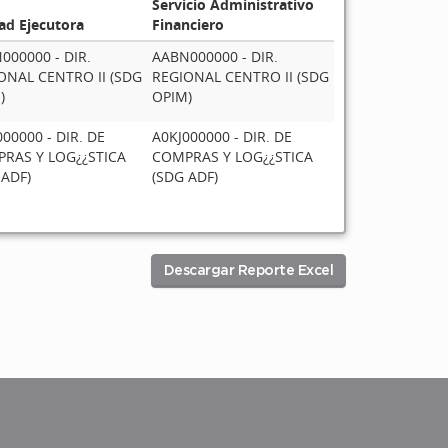
Servicio Administrativo
ad Ejecutora
Financiero
000000 - DIR.
AABN000000 - DIR.
ONAL CENTRO II (SDG
REGIONAL CENTRO II (SDG
)
OPIM)
00000 - DIR. DE
A0KJ000000 - DIR. DE
RAS Y LOG¿¿STICA
COMPRAS Y LOG¿¿STICA
 ADF)
(SDG ADF)
Descargar Reporte Excel